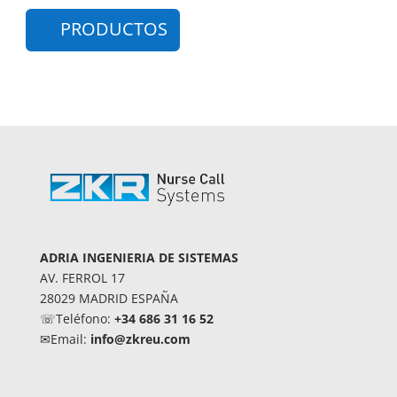
PRODUCTOS
ADRIA INGENIERIA DE SISTEMAS
AV. FERROL 17
28029 MADRID ESPAÑA
☏Teléfono:
+34 686 31 16 52
✉Email:
info@zkreu.com