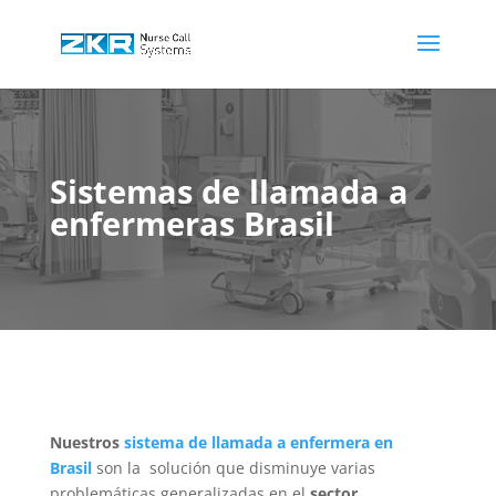
Sistemas de llamada a
enfermeras Brasil
Nuestros
sistema de llamada a enfermera en
Brasil
son la solución que disminuye varias
problemáticas generalizadas en el
sector