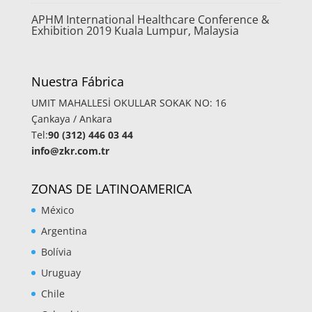
APHM International Healthcare Conference &
Exhibition 2019 Kuala Lumpur, Malaysia
Nuestra Fábrica
UMIT MAHALLESİ OKULLAR SOKAK NO: 16
Çankaya / Ankara
Tel:
90 (312) 446 03 44
info@zkr.com.tr
ZONAS DE LATINOAMERICA
México
Argentina
Bolívia
Uruguay
Chile