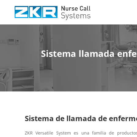
Sistema llamada enfe
Sistema de llamada de enferm
ZKR Versatile System es una familia de producto