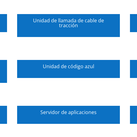
Unidad de llamada de cable de
tracción
Unidad de código azul
Servidor de aplicaciones