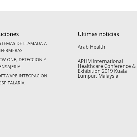
uciones
Ultimas noticias
ISTEMAS DE LLAMADA A
Arab Health
NFERMERAS
CW ONE, DETECCION Y
APHM International
Healthcare Conference &
ENSAJERIA
Exhibition 2019 Kuala
Lumpur, Malaysia
OFTWARE INTEGRACION
SPITALARIA