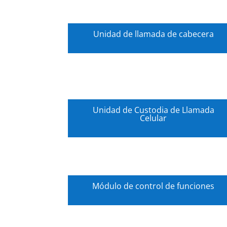
Unidad de llamada de cabecera
Unidad de Custodia de Llamada
Celular
Módulo de control de funciones