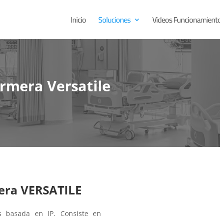
Inicio
Soluciones
Videos Funcionamient
rmera Versatile
era VERSATILE
s basada en IP. Consiste en