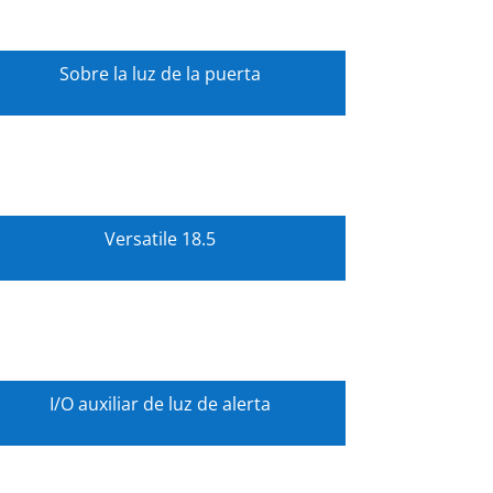
Sobre la luz de la puerta
Versatile 18.5
I/O auxiliar de luz de alerta