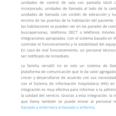
unidades de control de sala con pantalla táctil c
incorporado, unidades de llamada al lado de la cama
unidades de llamada con cordón de extracción y lu
encima de las puertas de la habitación del paciente.
las habitaciones se pueden ver en los paneles de cont
buscapersonas, teléfonos DECT o teléfonos móviles
integraciones apropiadas. Con el sistema basado en IP
controlar el funcionamiento y la estabilidad del equip
En caso de mal funcionamiento, un personal técnico
ser notificado de inmediato.
La familia versátil no es solo un sistema de ll
plataforma de comunicación que le da valor agregado
crecer y desarrollarse de acuerdo con sus necesidad
con el Sistema de información hospitalaria (HIS) en 
integración es muy efectiva para informar a la admini
la calidad del servicio. Gracias a esta integración, la 
que llama también se puede enviar al personal r
llamada a enfermera
o
llamado a enfermo
.