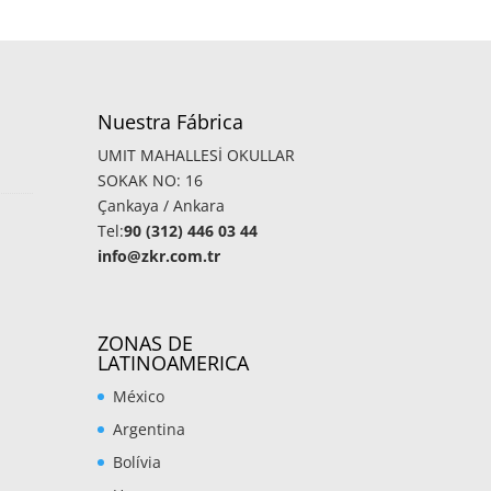
Nuestra Fábrica
UMIT MAHALLESİ OKULLAR
SOKAK NO: 16
Çankaya / Ankara
Tel:
90 (312) 446 03 44
info@zkr.com.tr
ZONAS DE
LATINOAMERICA
México
Argentina
Bolívia