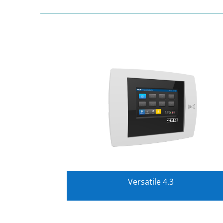
Versatile 4.3