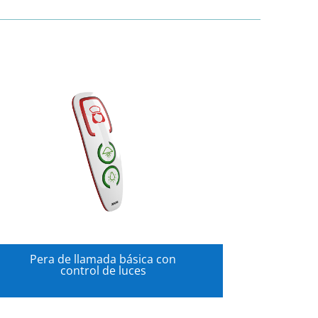
Pera de llamada básica con
control de luces